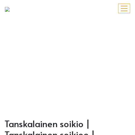
Tanskalainen soikio |
Tanskalainen soikioe |