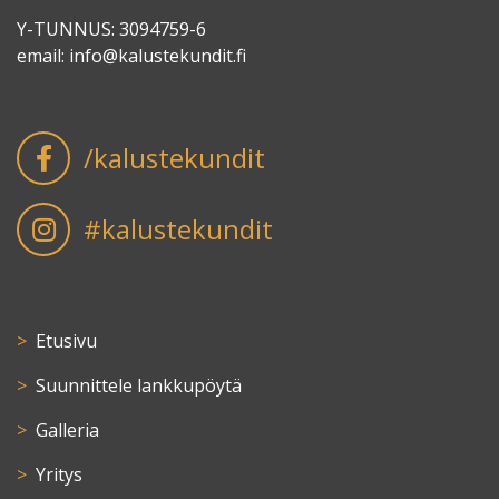
Y-TUNNUS: 3094759-6
email:
info@kalustekundit.fi
/kalustekundit
#kalustekundit
Etusivu
Suunnittele lankkupöytä
Galleria
Yritys