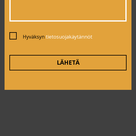
Hyväksyn
tietosuojakäytännöt