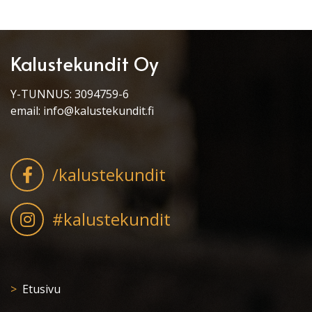
Kalustekundit Oy
Y-TUNNUS: 3094759-6
email:
info@kalustekundit.fi
/kalustekundit
#kalustekundit
Etusivu