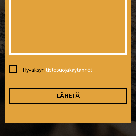
Hyväksyn
tietosuojakäytännöt