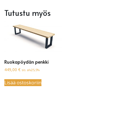
Tutustu myös
Ruokapöydän penkki
449,00
€
sis. alv25,5%
Lisää ostoskoriin