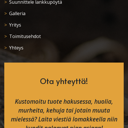
Suunnittele lankkupöytä
Galleria
Yritys
Toimitusehdot
Yhteys
Ota yhteyttä!
Kustomoitu tuote hakusessa, huolia,
murheita, kehuja tai jotain muuta
mielessä? Laita viestiä lomakkeella niin