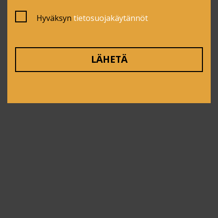
Hyväksyn
tietosuojakäytännöt