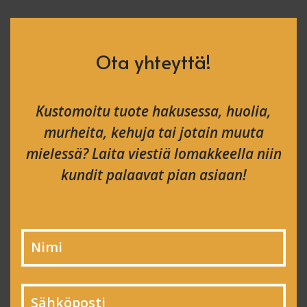
Ota yhteyttä!
Kustomoitu tuote hakusessa, huolia,
murheita, kehuja tai jotain muuta
mielessä? Laita viestiä lomakkeella niin
kundit palaavat pian asiaan!