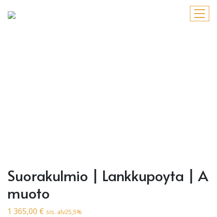
Suorakulmio | Lankkupoyta | A
muoto
1 365,00
€
sis. alv25,5%