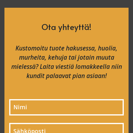
Ota yhteyttä!
Kustomoitu tuote hakusessa, huolia,
murheita, kehuja tai jotain muuta
mielessä? Laita viestiä lomakkeella niin
kundit palaavat pian asiaan!