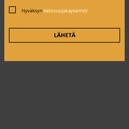
Hyväksyn
tietosuojakäytännöt