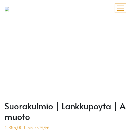
Suorakulmio | Lankkupoyta | A
muoto
1 365,00
€
sis. alv25,5%