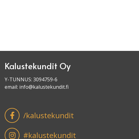
Kalustekundit Oy
Y-TUNNUS: 3094759-6
email:
info@kalustekundit.fi
/kalustekundit
#kalustekundit