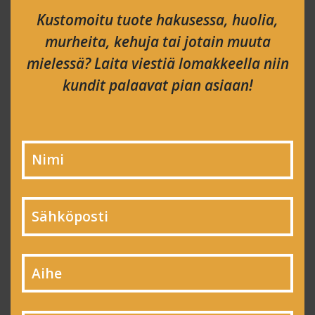
Kustomoitu tuote hakusessa, huolia,
murheita, kehuja tai jotain muuta
mielessä? Laita viestiä lomakkeella niin
kundit palaavat pian asiaan!