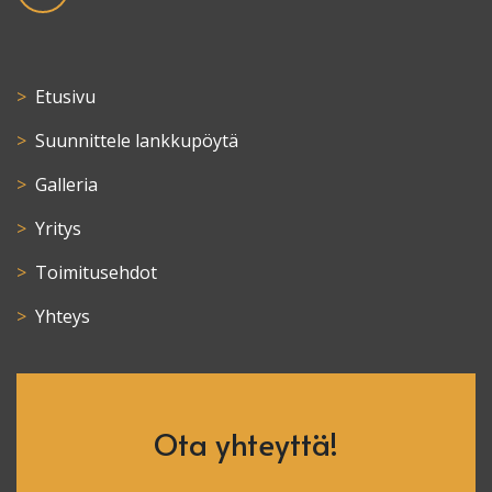
Etusivu
Suunnittele lankkupöytä
Galleria
Yritys
Toimitusehdot
Yhteys
Ota yhteyttä!