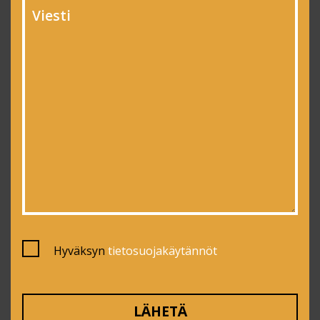
Hyväksyn
tietosuojakäytännöt