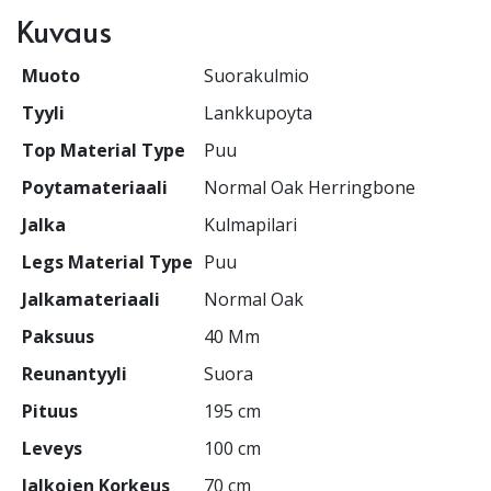
Kuvaus
Muoto
Suorakulmio
Tyyli
Lankkupoyta
Top Material Type
Puu
Poytamateriaali
Normal Oak Herringbone
Jalka
Kulmapilari
Legs Material Type
Puu
Jalkamateriaali
Normal Oak
Paksuus
40 Mm
Reunantyyli
Suora
Pituus
195 cm
Leveys
100 cm
Jalkojen Korkeus
70 cm