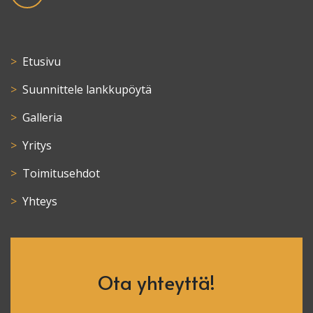
Etusivu
Suunnittele lankkupöytä
Galleria
Yritys
Toimitusehdot
Yhteys
Ota yhteyttä!