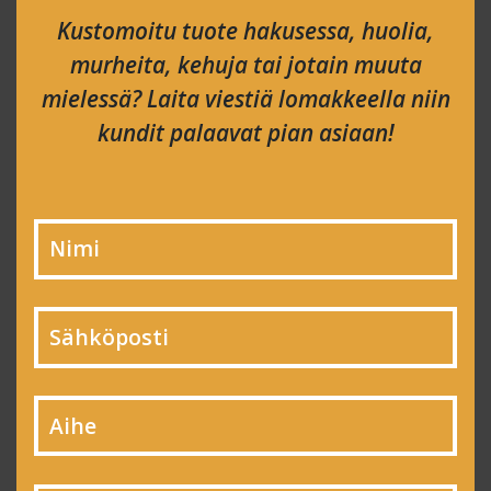
Kustomoitu tuote hakusessa, huolia,
murheita, kehuja tai jotain muuta
mielessä? Laita viestiä lomakkeella niin
kundit palaavat pian asiaan!