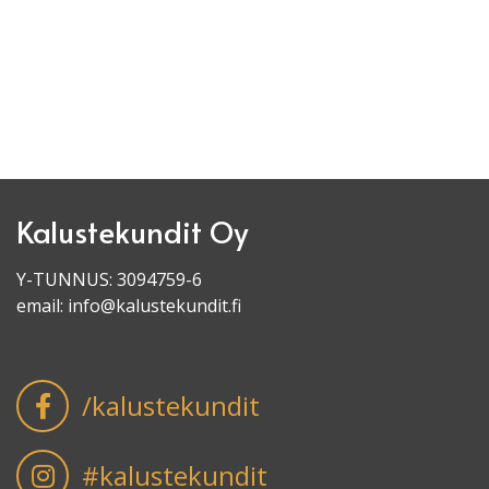
Kalustekundit Oy
Y-TUNNUS: 3094759-6
email:
info@kalustekundit.fi
/kalustekundit
#kalustekundit