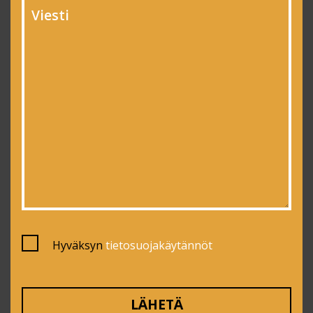
Hyväksyn
tietosuojakäytännöt