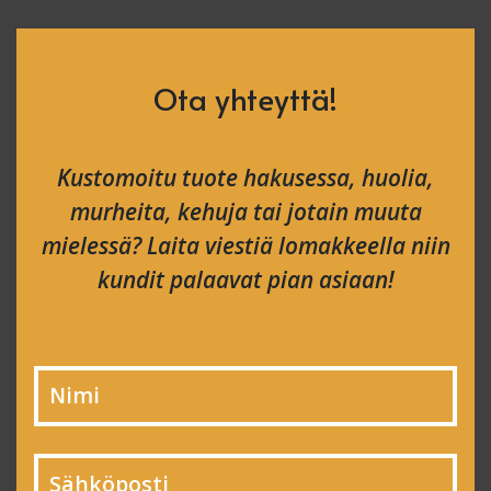
Ota yhteyttä!
Kustomoitu tuote hakusessa, huolia,
murheita, kehuja tai jotain muuta
mielessä? Laita viestiä lomakkeella niin
kundit palaavat pian asiaan!