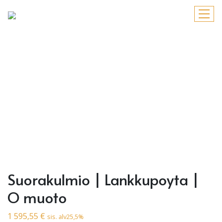
Suorakulmio | Lankkupoyta |
O muoto
1 595,55
€
sis. alv25,5%