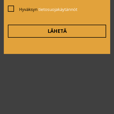
Hyväksyn
tietosuojakäytännöt