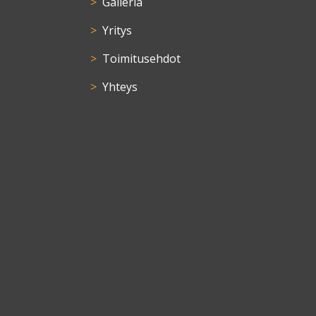
Galleria
Yritys
Toimitusehdot
Yhteys