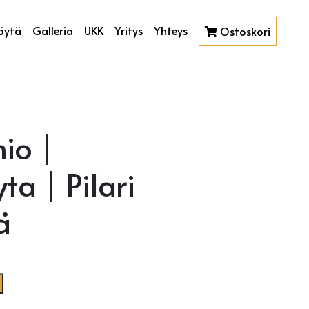
öytä
Galleria
UKK
Yritys
Yhteys
Ostoskori
io |
a | Pilari
ä
| Pilari Aluslevyllä määrä