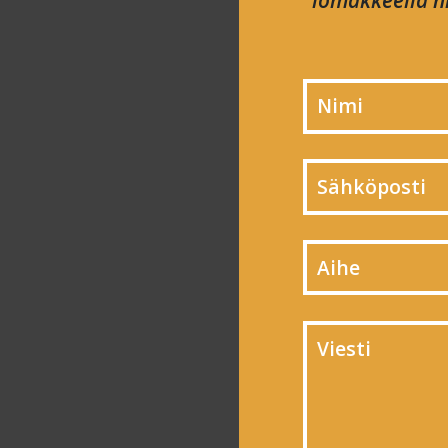
lomakkeella ni