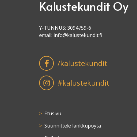
Kalustekundit Oy
Y-TUNNUS: 3094759-6
email:
info@kalustekundit.fi
/kalustekundit
#kalustekundit
Etusivu
Suunnittele lankkupöytä