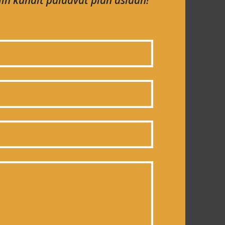
in kundit palaavat pian asiaan!