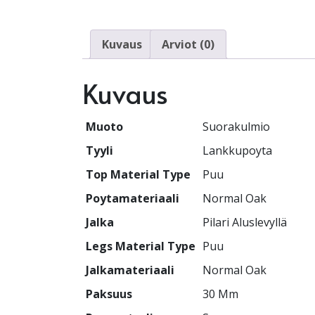
Kuvaus
Arviot (0)
Kuvaus
Muoto
Suorakulmio
Tyyli
Lankkupoyta
Top Material Type
Puu
Poytamateriaali
Normal Oak
Jalka
Pilari Aluslevyllä
Legs Material Type
Puu
Jalkamateriaali
Normal Oak
Paksuus
30 Mm