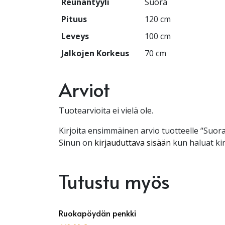
Reunantyyli
Suora
Pituus
120 cm
Leveys
100 cm
Jalkojen Korkeus
70 cm
Arviot
Tuotearvioita ei vielä ole.
Kirjoita ensimmäinen arvio tuotteelle “Suora
Sinun on
kirjauduttava sisään
kun haluat kir
Tutustu myös
Ruokapöydän penkki