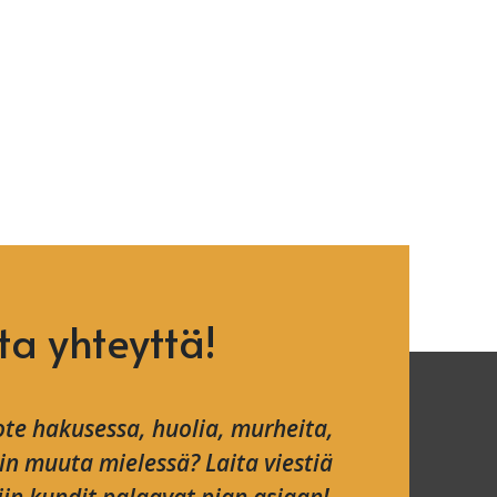
ta yhteyttä!
te hakusessa, huolia, murheita,
ain muuta mielessä? Laita viestiä