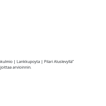
kulmio | Lankkupoyta | Pilari Aluslevyllä”
joittaa arvioinnin.