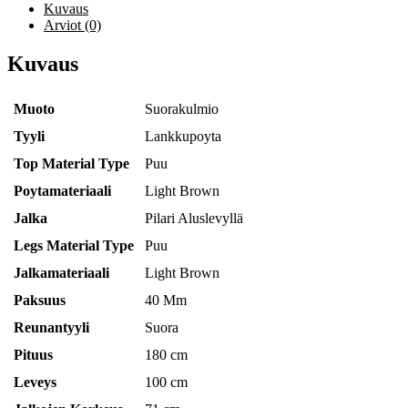
Kuvaus
Arviot (0)
Kuvaus
Muoto
Suorakulmio
Tyyli
Lankkupoyta
Top Material Type
Puu
Poytamateriaali
Light Brown
Jalka
Pilari Aluslevyllä
Legs Material Type
Puu
Jalkamateriaali
Light Brown
Paksuus
40 Mm
Reunantyyli
Suora
Pituus
180 cm
Leveys
100 cm