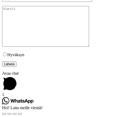
Hyväksyn
tietosuojakäytännöt
Avaa chat
1
Hei! Laita meille viestiä!