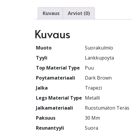
Kuvaus
Arviot (0)
Kuvaus
Muoto
Suorakulmio
Tyyli
Lankkupoyta
Top Material Type
Puu
Poytamateriaali
Dark Brown
Jalka
Trapezi
Legs Material Type
Metalli
Jalkamateriaali
Ruostumaton Teräs
Paksuus
30 Mm
Reunantyyli
Suora