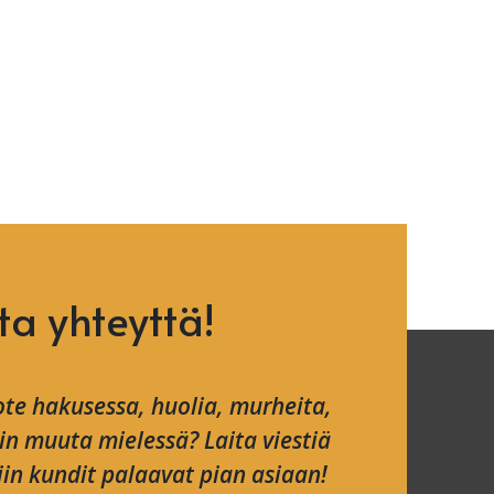
ta yhteyttä!
te hakusessa, huolia, murheita,
ain muuta mielessä? Laita viestiä
in kundit palaavat pian asiaan!