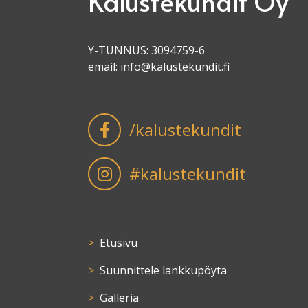
Kalustekundit Oy
Y-TUNNUS: 3094759-6
email:
info@kalustekundit.fi
/kalustekundit
#kalustekundit
Etusivu
Suunnittele lankkupöytä
Galleria