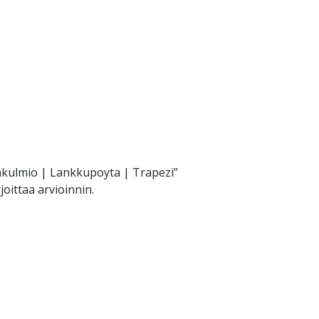
rakulmio | Lankkupoyta | Trapezi”
joittaa arvioinnin.