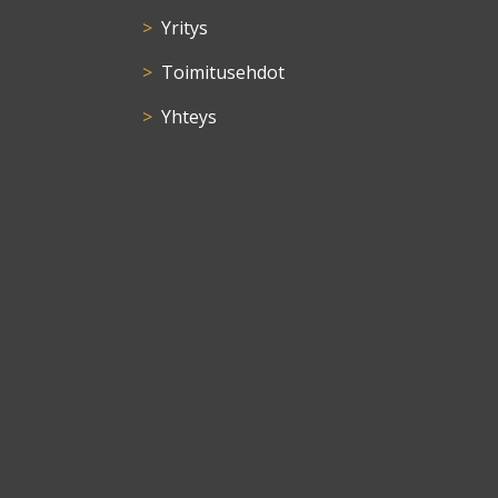
Yritys
Toimitusehdot
Yhteys