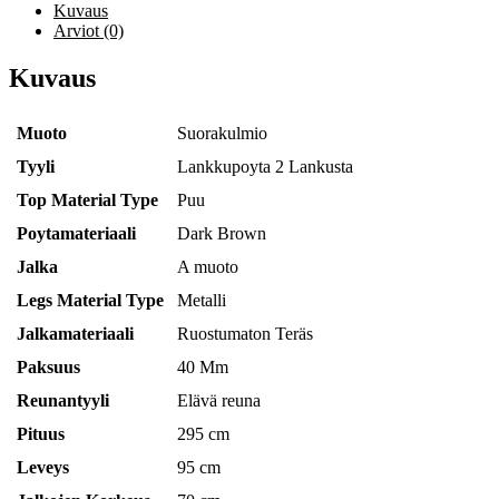
Kuvaus
Arviot (0)
Kuvaus
Muoto
Suorakulmio
Tyyli
Lankkupoyta 2 Lankusta
Top Material Type
Puu
Poytamateriaali
Dark Brown
Jalka
A muoto
Legs Material Type
Metalli
Jalkamateriaali
Ruostumaton Teräs
Paksuus
40 Mm
Reunantyyli
Elävä reuna
Pituus
295 cm
Leveys
95 cm