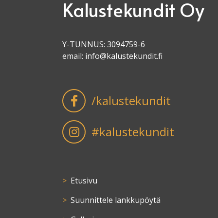
Kalustekundit Oy
Y-TUNNUS: 3094759-6
email:
info@kalustekundit.fi
/kalustekundit
#kalustekundit
Etusivu
Suunnittele lankkupöytä