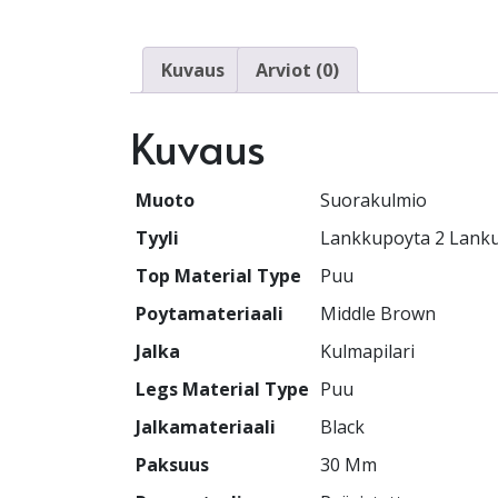
Kuvaus
Arviot (0)
Kuvaus
Muoto
Suorakulmio
Tyyli
Lankkupoyta 2 Lank
Top Material Type
Puu
Poytamateriaali
Middle Brown
Jalka
Kulmapilari
Legs Material Type
Puu
Jalkamateriaali
Black
Paksuus
30 Mm