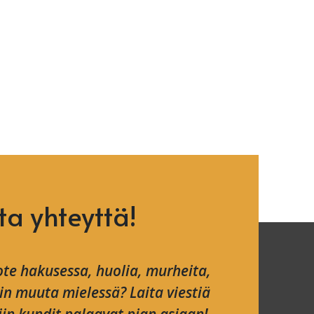
ta yhteyttä!
te hakusessa, huolia, murheita,
ain muuta mielessä? Laita viestiä