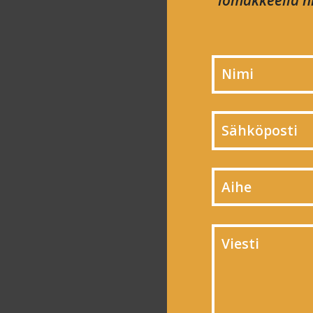
lomakkeella ni