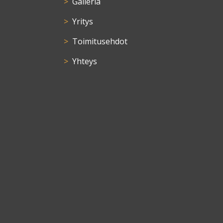
Galleria
Yritys
Toimitusehdot
Yhteys