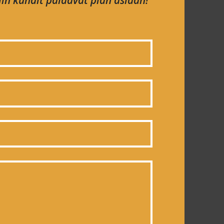
in kundit palaavat pian asiaan!