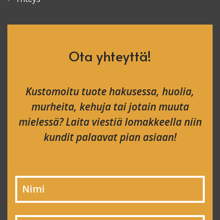
Ota yhteyttä!
Kustomoitu tuote hakusessa, huolia,
murheita, kehuja tai jotain muuta
mielessä? Laita viestiä lomakkeella niin
kundit palaavat pian asiaan!