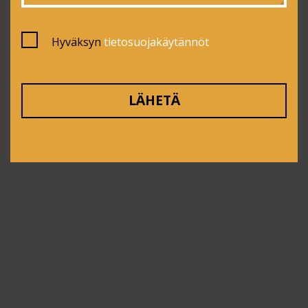
Hyväksyn
tietosuojakäytännöt