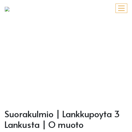
Suorakulmio | Lankkupoyta 3
Lankusta | O muoto