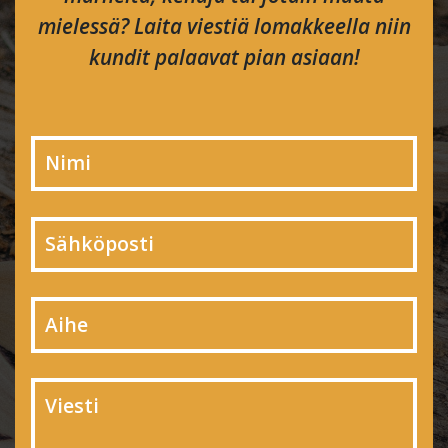
mielessä? Laita viestiä lomakkeella niin
kundit palaavat pian asiaan!