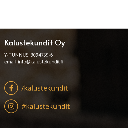
Kalustekundit Oy
Y-TUNNUS: 3094759-6
email:
info@kalustekundit.fi
/kalustekundit
#kalustekundit