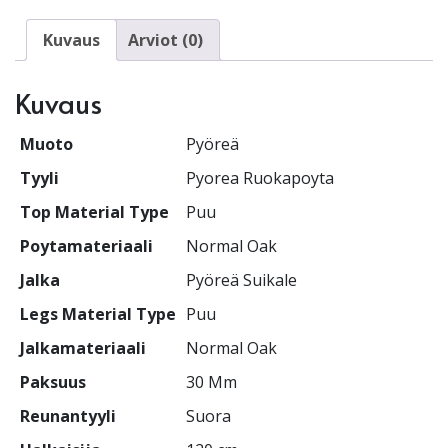
Kuvaus
Arviot (0)
Kuvaus
Muoto
Pyöreä
Tyyli
Pyorea Ruokapoyta
Top Material Type
Puu
Poytamateriaali
Normal Oak
Jalka
Pyöreä Suikale
Legs Material Type
Puu
Jalkamateriaali
Normal Oak
Paksuus
30 Mm
Reunantyyli
Suora