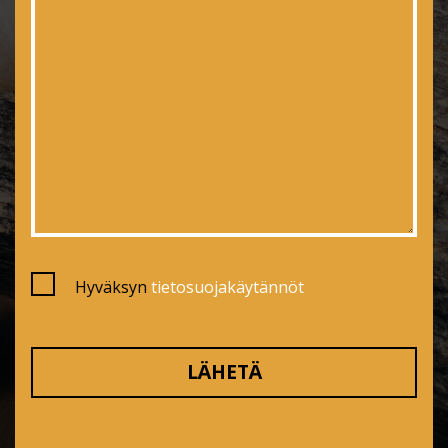
Hyväksyn
tietosuojakäytännöt