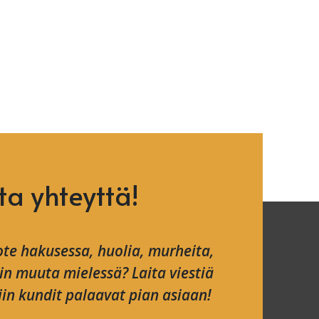
ta yhteyttä!
te hakusessa, huolia, murheita,
ain muuta mielessä? Laita viestiä
in kundit palaavat pian asiaan!