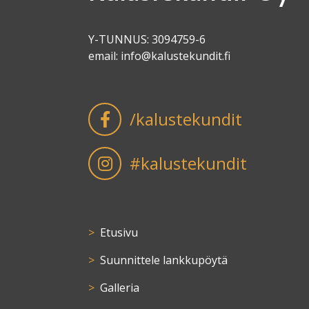
Y-TUNNUS: 3094759-6
email:
info@kalustekundit.fi
/kalustekundit
#kalustekundit
Etusivu
Suunnittele lankkupöytä
Galleria