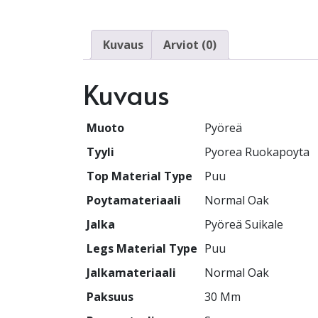
Kuvaus
Arviot (0)
Kuvaus
Muoto
Pyöreä
Tyyli
Pyorea Ruokapoyta
Top Material Type
Puu
Poytamateriaali
Normal Oak
Jalka
Pyöreä Suikale
Legs Material Type
Puu
Jalkamateriaali
Normal Oak
Paksuus
30 Mm