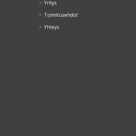
Yritys
Toimitusehdot
Yhteys