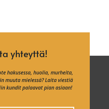
ta yhteyttä!
te hakusessa, huolia, murheita,
ain muuta mielessä? Laita viestiä
in kundit palaavat pian asiaan!