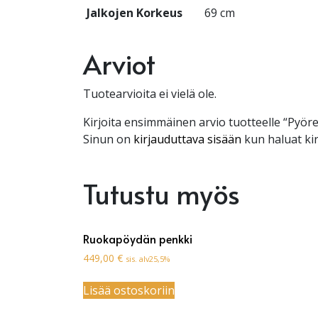
Jalkojen Korkeus
69 cm
Arviot
Tuotearvioita ei vielä ole.
Kirjoita ensimmäinen arvio tuotteelle “Pyö
Sinun on
kirjauduttava sisään
kun haluat kir
Tutustu myös
Ruokapöydän penkki
449,00
€
sis. alv25,5%
Lisää ostoskoriin