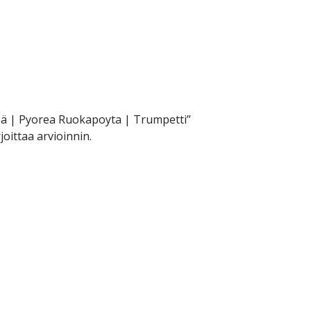
reä | Pyorea Ruokapoyta | Trumpetti”
joittaa arvioinnin.