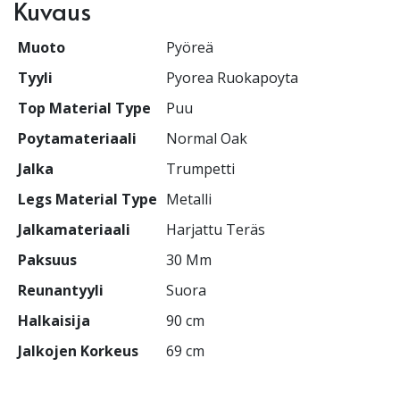
Kuvaus
Muoto
Pyöreä
Tyyli
Pyorea Ruokapoyta
Top Material Type
Puu
Poytamateriaali
Normal Oak
Jalka
Trumpetti
Legs Material Type
Metalli
Jalkamateriaali
Harjattu Teräs
Paksuus
30 Mm
Reunantyyli
Suora
Halkaisija
90 cm
Jalkojen Korkeus
69 cm