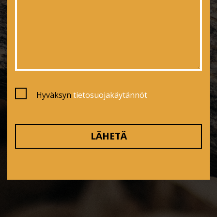
Hyväksyn
tietosuojakäytännöt