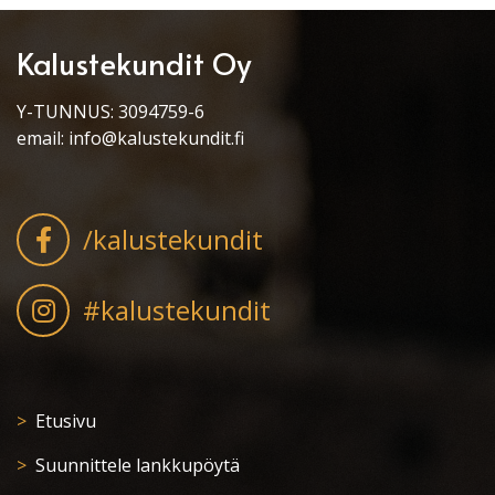
Kalustekundit Oy
Y-TUNNUS: 3094759-6
email:
info@kalustekundit.fi
/kalustekundit
#kalustekundit
Etusivu
Suunnittele lankkupöytä