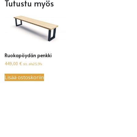
Tutustu myös
Ruokapöydän penkki
449,00
€
sis. alv25,5%
Lisää ostoskoriin