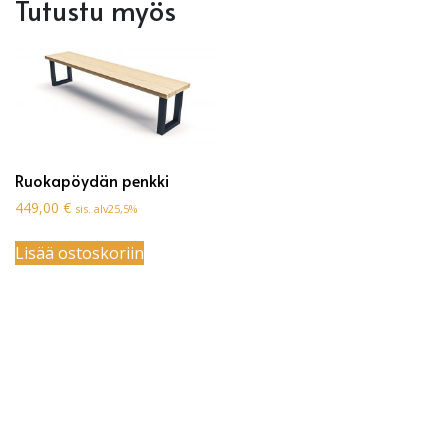
Tutustu myös
Ruokapöydän penkki
449,00
€
sis. alv25,5%
Lisää ostoskoriin