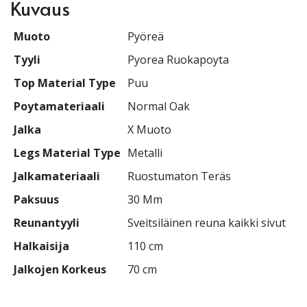
Kuvaus
Muoto
Pyöreä
Tyyli
Pyorea Ruokapoyta
Top Material Type
Puu
Poytamateriaali
Normal Oak
Jalka
X Muoto
Legs Material Type
Metalli
Jalkamateriaali
Ruostumaton Teräs
Paksuus
30 Mm
Reunantyyli
Sveitsiläinen reuna kaikki sivut
Halkaisija
110 cm
Jalkojen Korkeus
70 cm