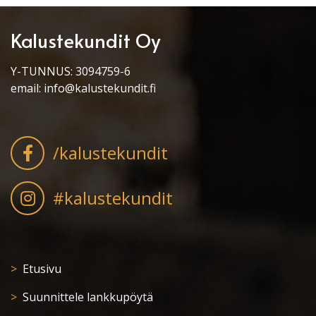
Kalustekundit Oy
Y-TUNNUS: 3094759-6
email:
info@kalustekundit.fi
/kalustekundit
#kalustekundit
Etusivu
Suunnittele lankkupöytä