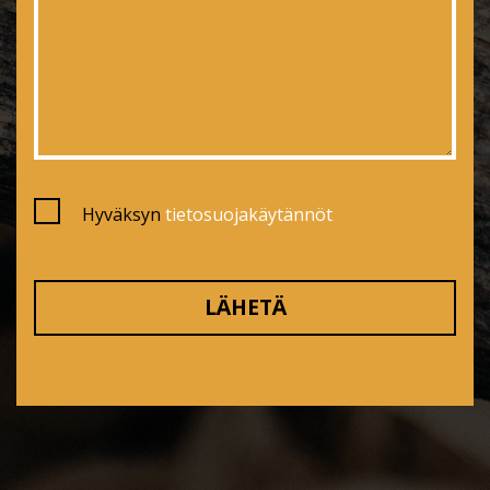
Hyväksyn
tietosuojakäytännöt