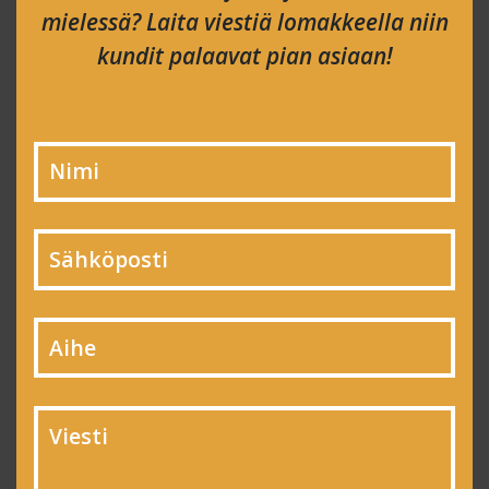
mielessä? Laita viestiä lomakkeella niin
kundit palaavat pian asiaan!