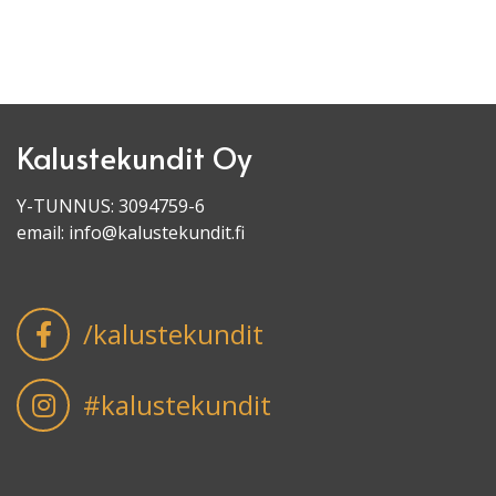
Kalustekundit Oy
Y-TUNNUS: 3094759-6
email:
info@kalustekundit.fi
/kalustekundit
#kalustekundit