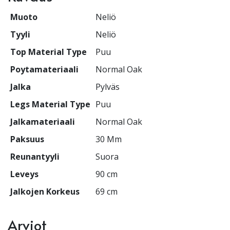
Muoto
Neliö
Tyyli
Neliö
Top Material Type
Puu
Poytamateriaali
Normal Oak
Jalka
Pylväs
Legs Material Type
Puu
Jalkamateriaali
Normal Oak
Paksuus
30 Mm
Reunantyyli
Suora
Leveys
90 cm
Jalkojen Korkeus
69 cm
Arviot