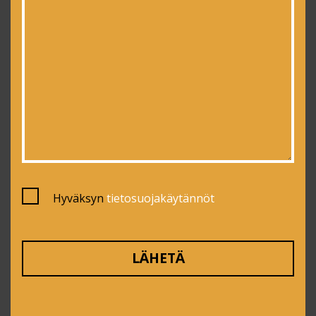
Hyväksyn
tietosuojakäytännöt